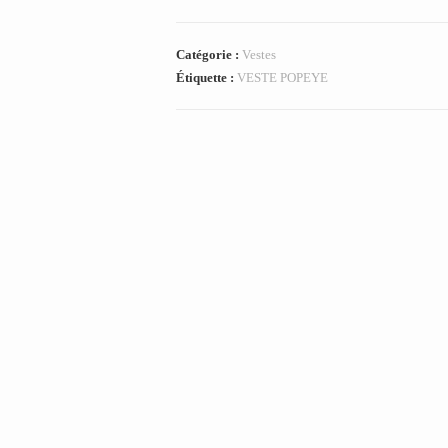
Catégorie :
Vestes
Étiquette :
VESTE POPEYE