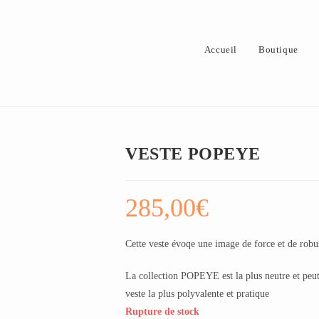
Accueil
Boutique
VESTE POPEYE
285,00
€
Cette veste évoqe une image de force et de rob
La collection POPEYE est la plus neutre et peut
veste la plus polyvalente et pratique
Rupture de stock