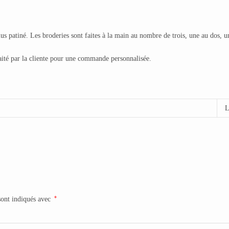
lus patiné. Les broderies sont faites à la main au nombre de trois, une au dos, 
ité par la cliente pour une commande personnalisée.
*
sont indiqués avec