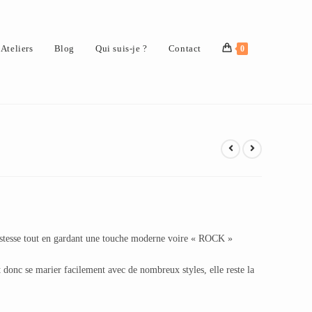
Ateliers
Blog
Qui suis-je ?
Contact
0
ustesse tout en gardant une touche moderne voire « ROCK »
 donc se marier facilement avec de nombreux styles, elle reste la