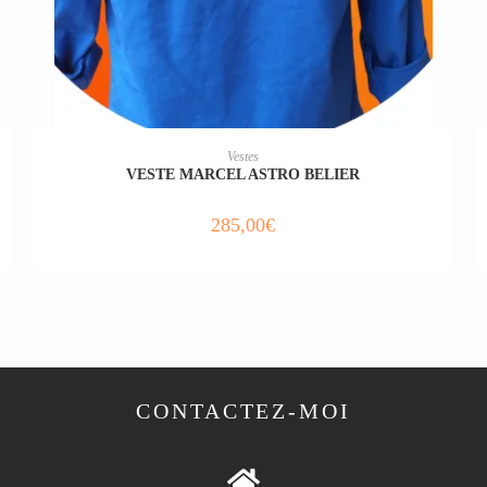
AJOUTER AU PANIER
Vestes
VESTE MARCEL ASTRO BELIER
285,00
€
CONTACTEZ-MOI