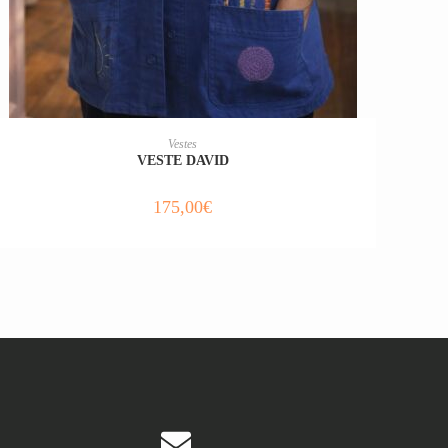
CHOIX DES OPTIONS
Vestes
VESTE DAVID
175,00
€