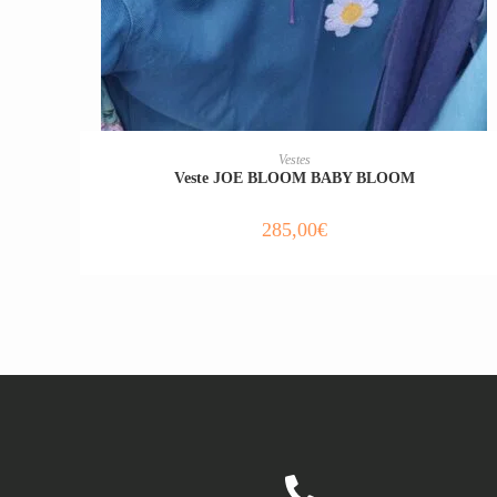
CHOIX DES OPTIONS
Vestes
Veste JOE BLOOM BABY BLOOM
285,00
€