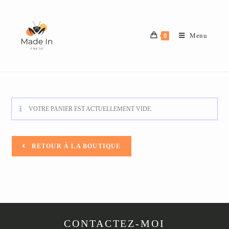
Menu
0
VOTRE PANIER EST ACTUELLEMENT VIDE.
RETOUR À LA BOUTIQUE
CONTACTEZ-MOI