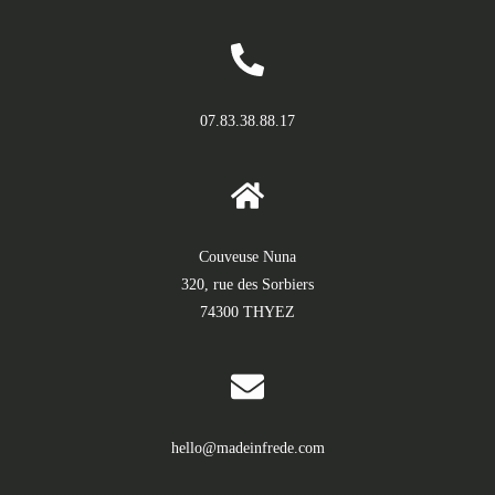
07.83.38.88.17
Couveuse Nuna
320, rue des Sorbiers
74300 THYEZ
hello@madeinfrede.com