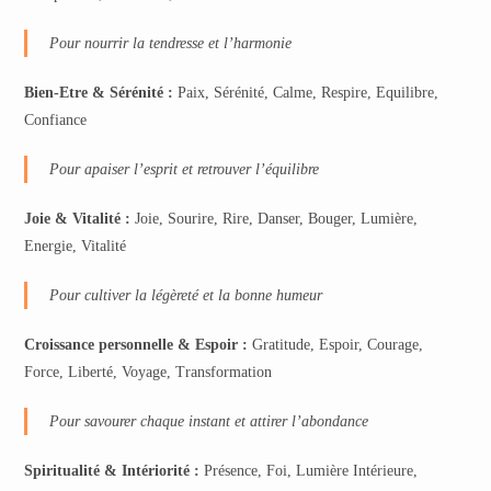
Pour nourrir la tendresse et l’harmonie
Bien-Etre & Sérénité
:
Paix, Sérénité, Calme, Respire, Equilibre,
Confiance
Pour apaiser l’esprit et retrouver l’équilibre
Joie & Vitalité
:
Joie, Sourire, Rire, Danser, Bouger, Lumière,
Energie, Vitalité
Pour cultiver la légèreté et la bonne humeur
Croissance personnelle & Espoir
:
Gratitude, Espoir, Courage,
Force, Liberté, Voyage, Transformation
Pour savourer chaque instant et attirer l’abondance
Spiritualité & Intériorité :
Présence, Foi, Lumière Intérieure,