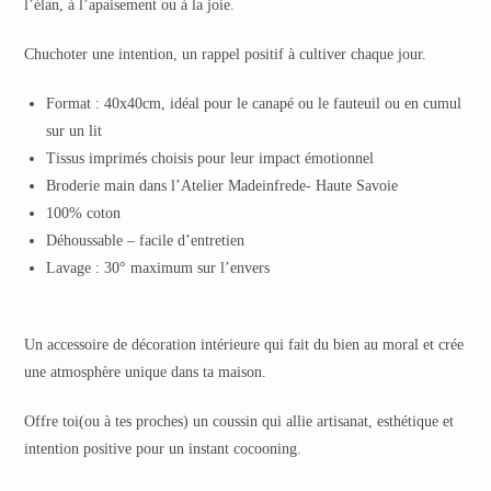
l’élan, à l’apaisement ou à la joie.
Chuchoter une intention, un rappel positif à cultiver chaque jour.
Format : 40x40cm, idéal pour le canapé ou le fauteuil ou en cumul
sur un lit
Tissus imprimés choisis pour leur impact émotionnel
Broderie main dans l’Atelier Madeinfrede- Haute Savoie
100% coton
Déhoussable – facile d’entretien
Lavage : 30° maximum sur l’envers
Un accessoire de décoration intérieure qui fait du bien au moral et crée
une atmosphère unique dans ta maison.
Offre toi(ou à tes proches) un coussin qui allie artisanat, esthétique et
intention positive pour un instant cocooning.