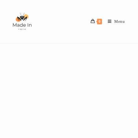
Menu
0