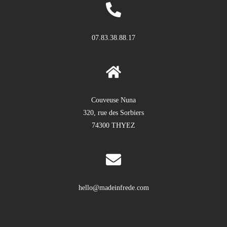
07.83.38.88.17
Couveuse Nuna
320, rue des Sorbiers
74300 THYEZ
hello@madeinfrede.com