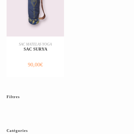
CHOIX DES OPTIONS
SAC MATELAS YOGA
SAC SURYA
90,00
€
Filtres
Catégories