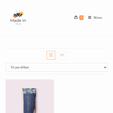
Menu
0